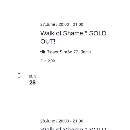
27.June / 20:00
-
21:00
Walk of Shame ° SOLD
OUT!
tik
Rigaer Straße 77, Berlin
Eur12,00
SUN
28
28.June / 20:00
-
21:00
Walk of Shame ° SOLD