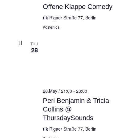
Offene Klappe Comedy
tik
Rigaer Straße 77, Berlin
Kostenlos
THU
28
28.May / 21:00
-
23:00
Peri Benjamin & Tricia
Collins @
ThursdaySounds
tik
Rigaer Straße 77, Berlin