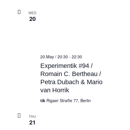
WED
20
20.May / 20:30
-
22:30
Experimentik #94 /
Romain C. Bertheau /
Petra Dubach & Mario
van Horrik
tik
Rigaer Straße 77, Berlin
THU
21