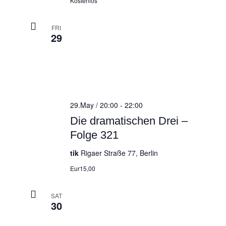
Kostenlos
FRI
29
29.May / 20:00
-
22:00
Die dramatischen Drei –
Folge 321
tik
Rigaer Straße 77, Berlin
Eur15,00
SAT
30