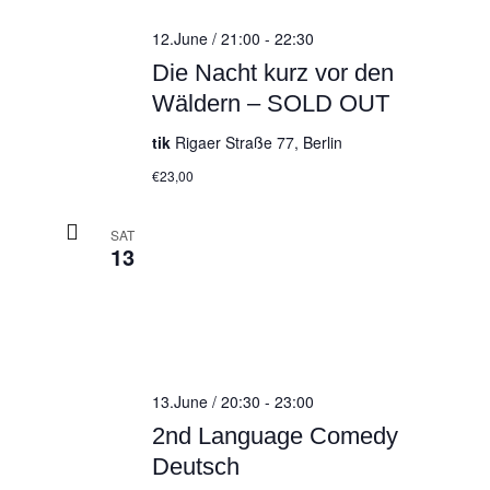
12.June / 21:00
-
22:30
Die Nacht kurz vor den
Wäldern – SOLD OUT
tik
Rigaer Straße 77, Berlin
€23,00
SAT
13
13.June / 20:30
-
23:00
2nd Language Comedy
Deutsch