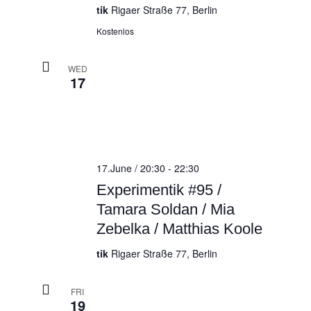
tik
Rigaer Straße 77, Berlin
Kostenlos
WED
17
17.June / 20:30
-
22:30
Experimentik #95 /
Tamara Soldan / Mia
Zebelka / Matthias Koole
tik
Rigaer Straße 77, Berlin
FRI
19