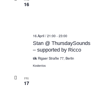
16
16.April / 21:00
-
23:00
Stan @ ThursdaySounds
– supported by Ricco
tik
Rigaer Straße 77, Berlin
Kostenlos
FRI
17