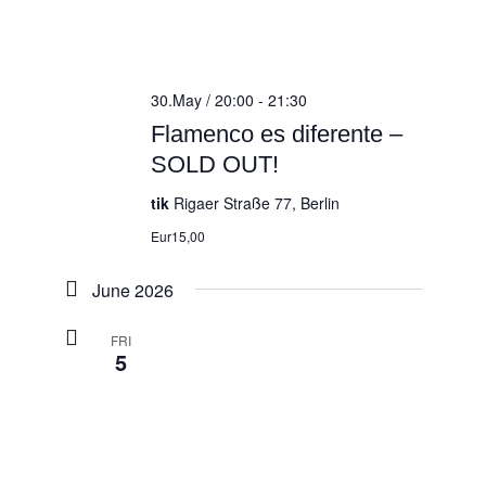
30.May / 20:00
-
21:30
Flamenco es diferente –
SOLD OUT!
tik
Rigaer Straße 77, Berlin
Eur15,00
June 2026
FRI
5