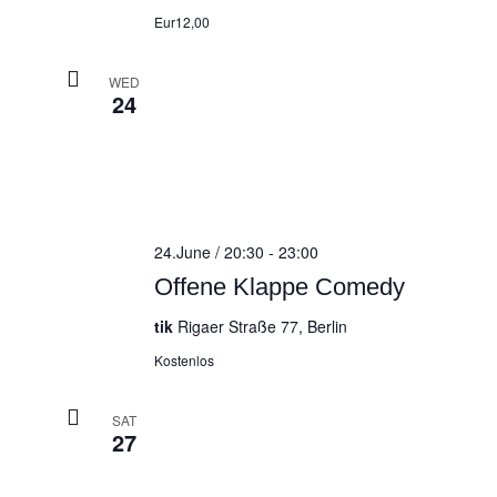
Eur12,00
WED
24
24.June / 20:30
-
23:00
Offene Klappe Comedy
tik
Rigaer Straße 77, Berlin
Kostenlos
SAT
27