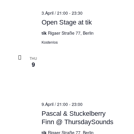
3.April / 21:00
-
23:30
Open Stage at tik
tik
Rigaer Straße 77, Berlin
Kostenlos
THU
9
9.April / 21:00
-
23:00
Pascal & Stuckelberry
Finn @ ThursdaySounds
tik
Rigaer Straße 77, Berlin