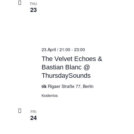
THU
23
23.April / 21:00
-
23:00
The Velvet Echoes &
Bastian Blanc @
ThursdaySounds
tik
Rigaer Straße 77, Berlin
Kostenlos
FRI
24