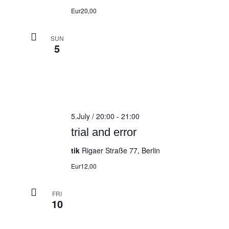
Eur20,00
SUN
5
5.July / 20:00
-
21:00
trial and error
tik
Rigaer Straße 77, Berlin
Eur12,00
FRI
10