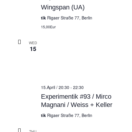
Wingspan (UA)
tik
Rigaer Straße 77, Berlin
15,00Eur
WED
15
15.April / 20:30
-
22:30
Experimentik #93 / Mirco
Magnani / Weiss + Keller
tik
Rigaer Straße 77, Berlin
THU