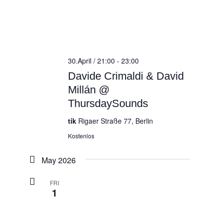
30.April / 21:00
-
23:00
Davide Crimaldi & David
Millán @
ThursdaySounds
tik
Rigaer Straße 77, Berlin
Kostenlos
May 2026
FRI
1