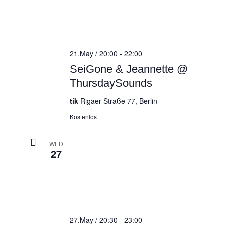
21.May / 20:00
-
22:00
SeiGone & Jeannette @
ThursdaySounds
tik
Rigaer Straße 77, Berlin
Kostenlos
WED
27
27.May / 20:30
-
23:00