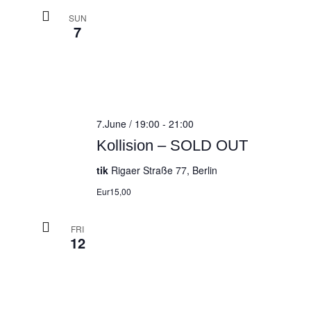
SUN
7
7.June / 19:00
-
21:00
Kollision – SOLD OUT
tik
Rigaer Straße 77, Berlin
Eur15,00
FRI
12