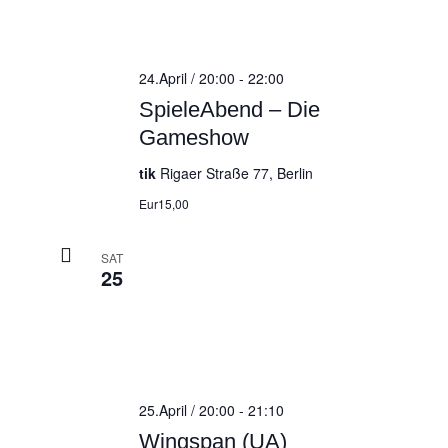
24.April / 20:00
-
22:00
SpieleAbend – Die
Gameshow
tik
Rigaer Straße 77, Berlin
Eur15,00
SAT
25
25.April / 20:00
-
21:10
Wingspan (UA)