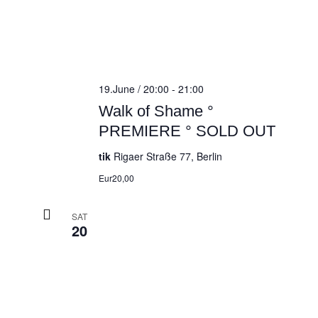
19.June / 20:00
-
21:00
Walk of Shame °
PREMIERE ° SOLD OUT
tik
Rigaer Straße 77, Berlin
Eur20,00
SAT
20