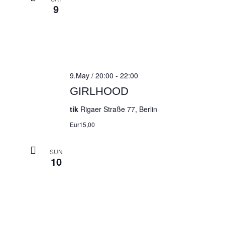
9
9.May / 20:00
-
22:00
GIRLHOOD
tik
Rigaer Straße 77, Berlin
Eur15,00
SUN
10