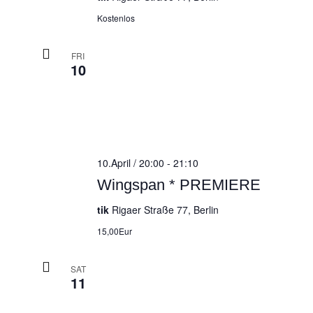
Kostenlos
FRI
10
10.April / 20:00
-
21:10
Wingspan * PREMIERE
tik
Rigaer Straße 77, Berlin
15,00Eur
SAT
11