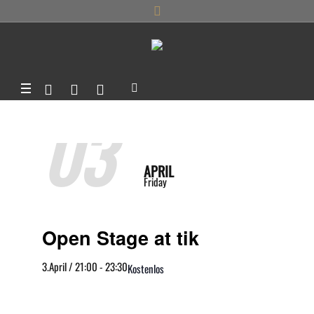
03
APRIL
Friday
Open Stage at tik
3.April / 21:00
-
23:30
Kostenlos