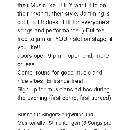
their Music like THEY want it to be,
their rhythm, their style. Jamming is
cool, but it doesn’t fit for everyone’s
songs and performance. ) But feel
free to jam on YOUR slot on stage, if
you like!!!
doors open 9 pm – open end, more
or less.
Come ’round for good music and
nice vibes, Entrance free!
Sign up for musicians ad hoc during
the evening (first come, first served)
Bühne für Singer/Songwriter und
Musiker aller Stilrichtungen (3 Songs pro