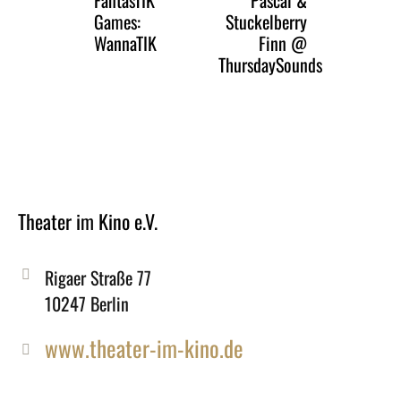
Games:
Stuckelberry
WannaTIK
Finn @
ThursdaySounds
Theater im Kino e.V.
Rigaer Straße 77
10247 Berlin
www.theater-im-kino.de