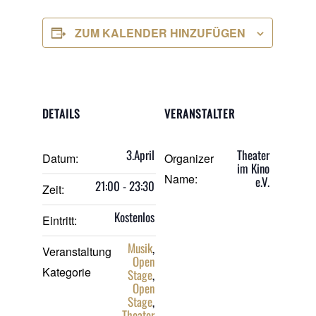
ZUM KALENDER HINZUFÜGEN
DETAILS
VERANSTALTER
3.April
Theater
Datum:
Organizer
im Kino
Name:
e.V.
21:00 - 23:30
Zeit:
Kostenlos
Eintritt:
Musik
,
Veranstaltung
Open
Kategorie
Stage
,
Open
Stage
,
Theater