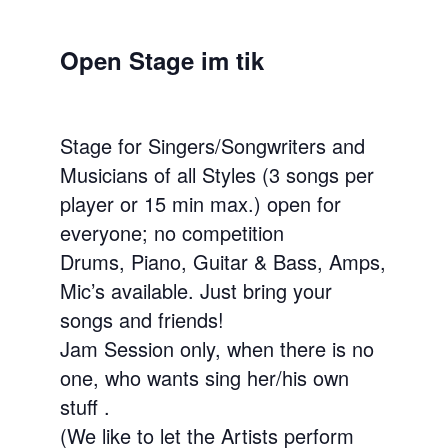
Open Stage im tik
Stage for Singers/Songwriters and
Musicians of all Styles (3 songs per
player or 15 min max.) open for
everyone; no competition
Drums, Piano, Guitar & Bass, Amps,
Mic’s available. Just bring your
songs and friends!
Jam Session only, when there is no
one, who wants sing her/his own
stuff .
(We like to let the Artists perform