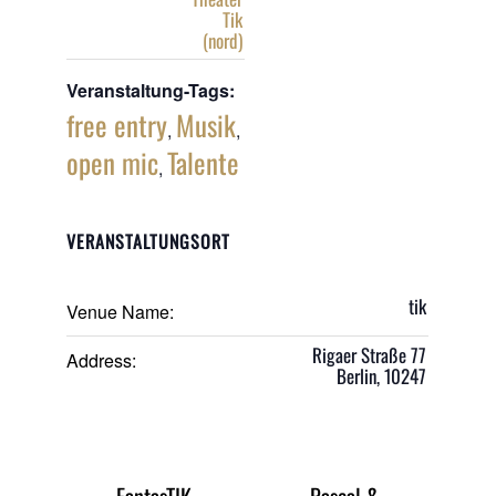
Tik
(nord)
Veranstaltung-Tags:
free entry
Musik
,
,
open mic
Talente
,
VERANSTALTUNGSORT
tik
Venue Name:
Rigaer Straße 77
Address:
Berlin
,
10247
FantasTIK
Pascal &