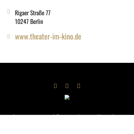
Rigaer Straße 77
10247 Berlin
www.theater-im-kino.de
Impressum und Datenschutz
Kontakt
AGB
Tickets