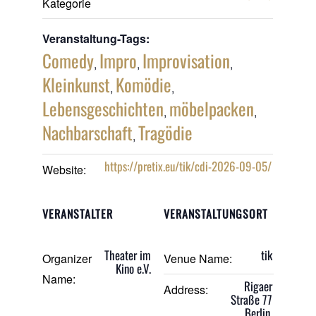
Kategorie
Veranstaltung-Tags:
Comedy
Impro
Improvisation
,
,
,
Kleinkunst
Komödie
,
,
Lebensgeschichten
möbelpacken
,
,
Nachbarschaft
Tragödie
,
https://pretix.eu/tik/cdi-2026-09-05/
Website:
VERANSTALTER
VERANSTALTUNGSORT
Theater im
tik
Organizer
Venue Name:
Kino e.V.
Name:
Rigaer
Address:
Straße 77
Berlin
,