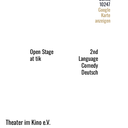
10247
Google
Karte
anzeigen
Open Stage
2nd
at tik
Language
Comedy
Deutsch
Theater im Kino e.V.