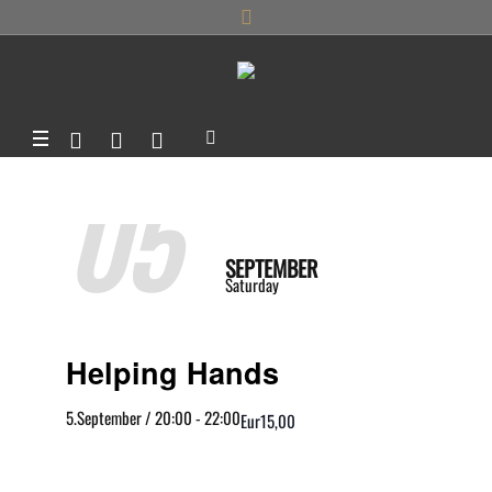
05
SEPTEMBER
Saturday
Helping Hands
5.September / 20:00
-
22:00
Eur15,00