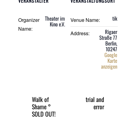
VERANSTALTER
VERANSTALTUNGSORT
Theater im
tik
Organizer
Venue Name:
Kino e.V.
Name:
Rigaer
Address:
Straße 77
Berlin
,
10247
Google
Karte
anzeigen
Walk of
trial and
Shame °
error
SOLD OUT!