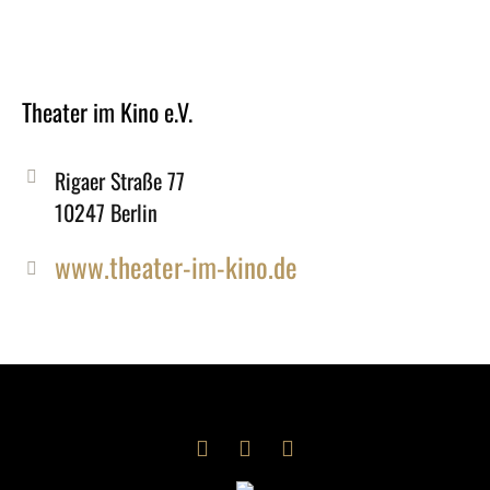
Theater im Kino e.V.
Rigaer Straße 77
10247 Berlin
www.theater-im-kino.de