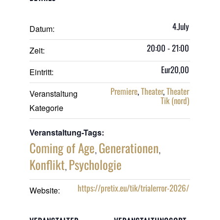
4.July
Datum:
20:00 - 21:00
Zeit:
Eur20,00
Eintritt:
Premiere
,
Theater
,
Theater
Veranstaltung
Tik (nord)
Kategorie
Veranstaltung-Tags:
Coming of Age
Generationen
,
,
Konflikt
Psychologie
,
https://pretix.eu/tik/trialerror-2026/
Website: