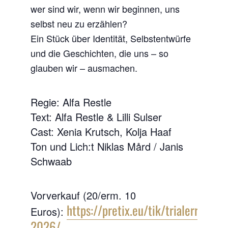
wer sind wir, wenn wir beginnen, uns
selbst neu zu erzählen?
Ein Stück über Identität, Selbstentwürfe
und die Geschichten, die uns – so
glauben wir – ausmachen.
Regie: Alfa Restle
Text: Alfa Restle & Lilli Sulser
Cast: Xenia Krutsch, Kolja Haaf
Ton und Lich:t Niklas Mård / Janis
Schwaab
Vorverkauf (20/erm. 10
https://pretix.eu/tik/trialerror-
Euros):
2026/