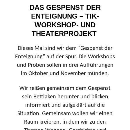
DAS GESPENST DER
ENTEIGNUNG – TIK-
WORKSHOP- UND
THEATERPROJEKT
Dieses Mal sind wir dem “Gespenst der
Enteignung” auf der Spur. Die Workshops
und Proben sollen in drei Aufführungen
im Oktober und November münden.
Wir reißen gemeinsam dem Gespenst
sein Bettlaken herunter und blicken
informiert und aufgeklärt auf die
Situation. Gemeinsam wollen wir einen
Raum kreieren, in dem wir zu den