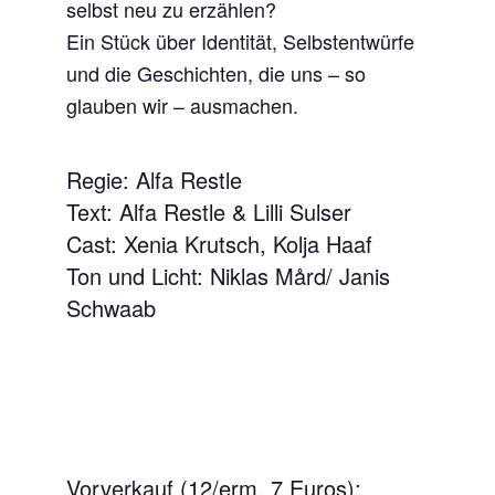
selbst neu zu erzählen?
Ein Stück über Identität, Selbstentwürfe
und die Geschichten, die uns – so
glauben wir – ausmachen.
Regie: Alfa Restle
Text: Alfa Restle & Lilli Sulser
Cast: Xenia Krutsch, Kolja Haaf
Ton und Licht: Niklas Mård/ Janis
Schwaab
Vorverkauf (12/erm. 7 Euros):