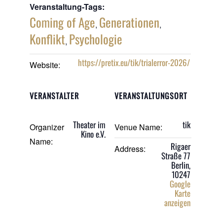
Veranstaltung-Tags:
Coming of Age
Generationen
,
,
Konflikt
Psychologie
,
https://pretix.eu/tik/trialerror-2026/
Website:
VERANSTALTER
VERANSTALTUNGSORT
Theater im
tik
Organizer
Venue Name:
Kino e.V.
Name:
Rigaer
Address:
Straße 77
Berlin
,
10247
Google
Karte
anzeigen