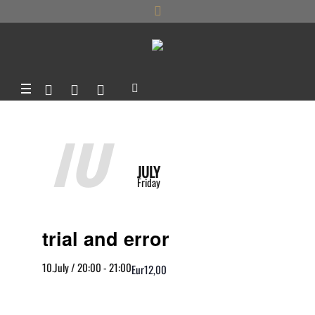
10
JULY
Friday
trial and error
10.July / 20:00
-
21:00
Eur12,00