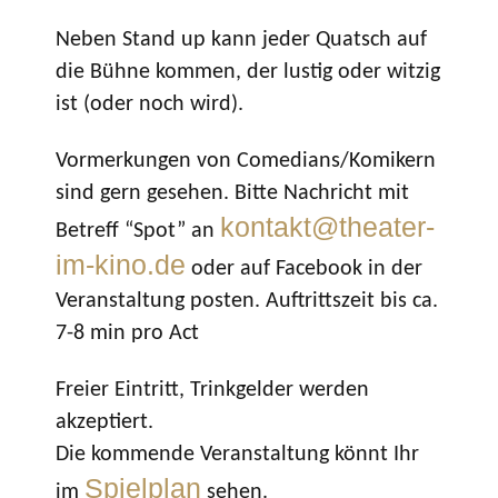
Neben Stand up kann jeder Quatsch auf
die Bühne kommen, der lustig oder witzig
ist (oder noch wird).
Vormerkungen von Comedians/Komikern
sind gern gesehen. Bitte Nachricht mit
kontakt@theater-
Betreff “Spot” an
im-kino.de
oder auf Facebook in der
Veranstaltung posten. Auftrittszeit bis ca.
7-8 min pro Act
Freier Eintritt, Trinkgelder werden
akzeptiert.
Die kommende Veranstaltung könnt Ihr
Spielplan
im
sehen.