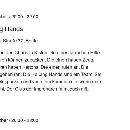
ber / 20:00
-
22:00
ng Hands
r Straße 77, Berlin
en das Chaos in Kisten Die einen brauchen Hilfe.
ren können zupacken. Die einen haben Zeug.
ren haben Kartons. Die einen rufen an. Die
gehen ran. Die Helping Hands sind ein Team. Sie
ln, packen und vor allem kommen sie, wenn man
cht. Der Club der Impronäre nimmt euch mit...
ber / 20:30
-
23:00