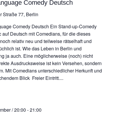
anguage Comedy Deutsch
r Straße 77, Berlin
guage Comedy Deutsch Ein Stand-up-Comedy
 auf Deutsch mit Comedians, für die dieses
och relativ neu und teilweise rätselhaft und
üchlich ist. Wie das Leben in Berlin und
 ja auch. Eine möglicherweise (noch) nicht
rekte Ausdrucksweise ist kein Versehen, sondern
. Mit Comedians unterschiedlicher Herkunft und
schendem Blick Freier Eintritt....
mber / 20:00
-
21:00