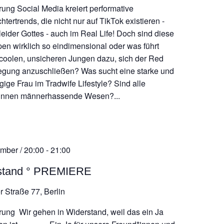
rung Social Media kreiert performative
tertrends, die nicht nur auf TikTok existieren -
leider Gottes - auch im Real Life! Doch sind diese
pen wirklich so eindimensional oder was führt
coolen, unsicheren Jungen dazu, sich der Red
egung anzuschließen? Was sucht eine starke und
ige Frau im Tradwife Lifestyle? Sind alle
tinnen männerhassende Wesen?...
mber / 20:00
-
21:00
stand ° PREMIERE
r Straße 77, Berlin
rung Wir gehen in Widerstand, weil das ein Ja