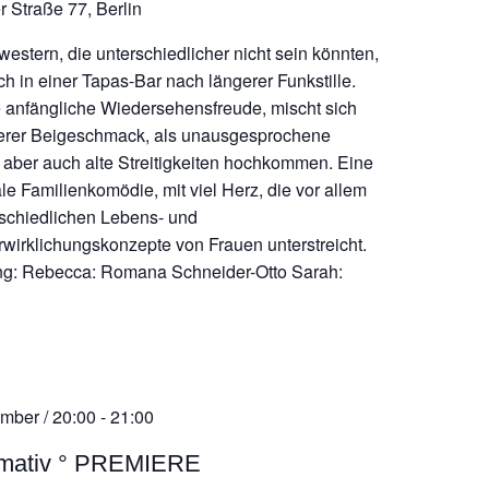
r Straße 77, Berlin
western, die unterschiedlicher nicht sein könnten,
ich in einer Tapas-Bar nach längerer Funkstille.
e anfängliche Wiedersehensfreude, mischt sich
terer Beigeschmack, als unausgesprochene
aber auch alte Streitigkeiten hochkommen. Eine
le Familienkomödie, mit viel Herz, die vor allem
rschiedlichen Lebens- und
rwirklichungskonzepte von Frauen unterstreicht.
g: Rebecca: Romana Schneider-Otto Sarah:
mber / 20:00
-
21:00
rmativ ° PREMIERE