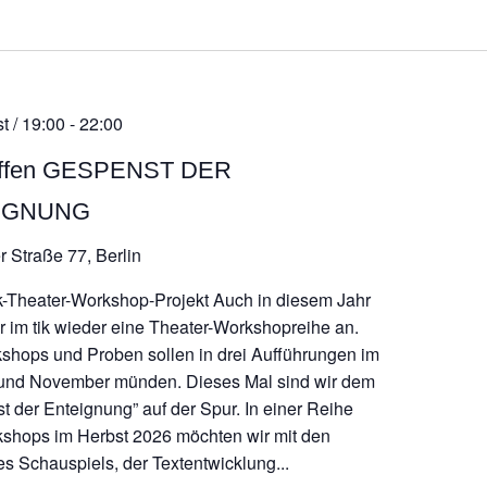
atum
ählen.
t / 19:00
-
22:00
reffen GESPENST DER
IGNUNG
r Straße 77, Berlin
k-Theater-Workshop-Projekt Auch in diesem Jahr
ir im tik wieder eine Theater-Workshopreihe an.
shops und Proben sollen in drei Aufführungen im
und November münden. Dieses Mal sind wir dem
t der Enteignung” auf der Spur. In einer Reihe
shops im Herbst 2026 möchten wir mit den
es Schauspiels, der Textentwicklung...