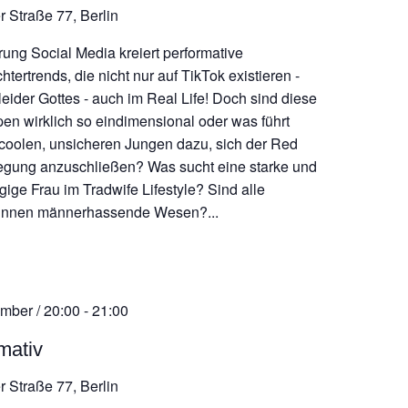
r Straße 77, Berlin
rung Social Media kreiert performative
tertrends, die nicht nur auf TikTok existieren -
leider Gottes - auch im Real Life! Doch sind diese
pen wirklich so eindimensional oder was führt
coolen, unsicheren Jungen dazu, sich der Red
egung anzuschließen? Was sucht eine starke und
ige Frau im Tradwife Lifestyle? Sind alle
tinnen männerhassende Wesen?...
mber / 20:00
-
21:00
mativ
r Straße 77, Berlin