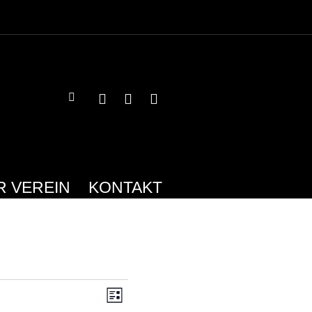
R VEREIN
KONTAKT
ANSICHTEN-
VERANSTALTUNG
LISTE