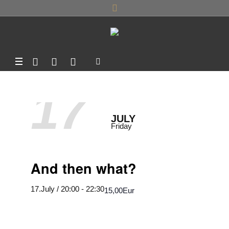
17
JULY
Friday
And then what?
17.July / 20:00
-
22:30
15,00Eur