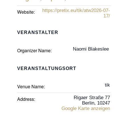
https://pretix.eu/tik/atw2026-07-
Website:
17/
VERANSTALTER
Naomi Blakeslee
Organizer Name:
VERANSTALTUNGSORT
tik
Venue Name:
Rigaer Straße 77
Address:
Berlin
,
10247
Google Karte anzeigen