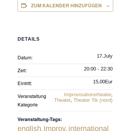
ZUM KALENDER HINZUFÜGEN
DETAILS
17.July
Datum:
20:00 - 22:30
Zeit:
15,00Eur
Eintritt:
Improvisationstheater
,
Veranstaltung
Theater
,
Theater Tik (nord)
Kategorie
Veranstaltung-Tags:
english
Improv
international
,
,