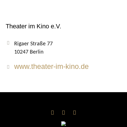
Theater im Kino e.V.
Rigaer Straße 77
10247 Berlin
www.theater-im-kino.de