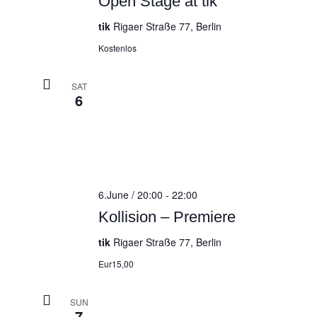
Open Stage at tik
tik
Rigaer Straße 77, Berlin
Kostenlos
SAT
6
6.June / 20:00
-
22:00
Kollision – Premiere
tik
Rigaer Straße 77, Berlin
Eur15,00
SUN
7