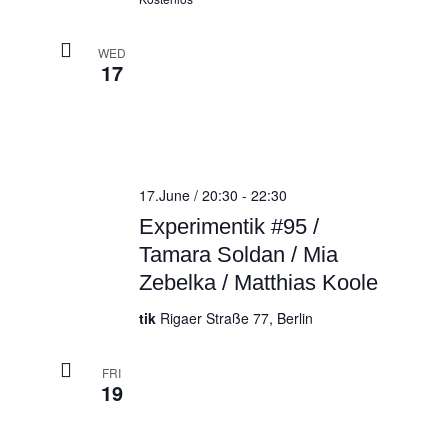
WED
17
17.June / 20:30
-
22:30
Experimentik #95 /
Tamara Soldan / Mia
Zebelka / Matthias Koole
tik
Rigaer Straße 77, Berlin
FRI
19