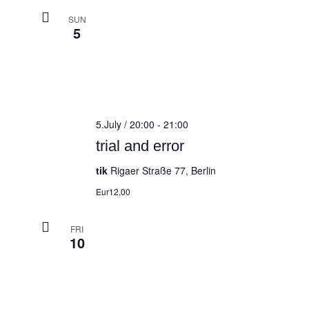
SUN
5
5.July / 20:00
-
21:00
trial and error
tik
Rigaer Straße 77, Berlin
Eur12,00
FRI
10