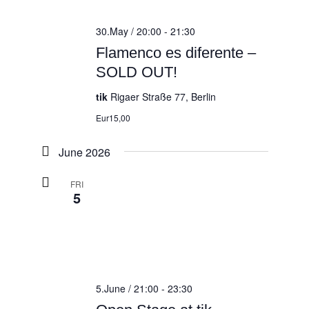
30.May / 20:00
-
21:30
Flamenco es diferente –
SOLD OUT!
tik
Rigaer Straße 77, Berlin
Eur15,00
June 2026
FRI
5
5.June / 21:00
-
23:30