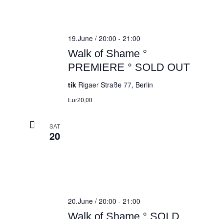
19.June / 20:00
-
21:00
Walk of Shame °
PREMIERE ° SOLD OUT
tik
Rigaer Straße 77, Berlin
Eur20,00
SAT
20
20.June / 20:00
-
21:00
Walk of Shame ° SOLD