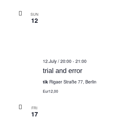
SUN
12
12.July / 20:00
-
21:00
trial and error
tik
Rigaer Straße 77, Berlin
Eur12,00
FRI
17