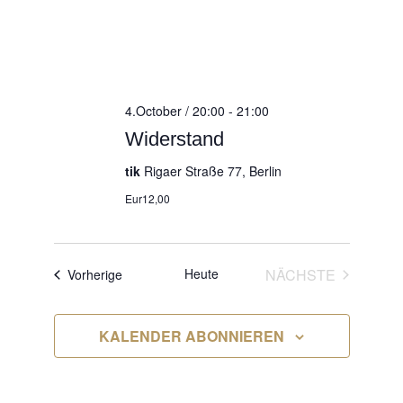
4.October / 20:00
-
21:00
Widerstand
tik
Rigaer Straße 77, Berlin
Eur12,00
VERANS
Heute
NÄCHSTE
Veranstaltungen
Vorherige
KALENDER ABONNIEREN