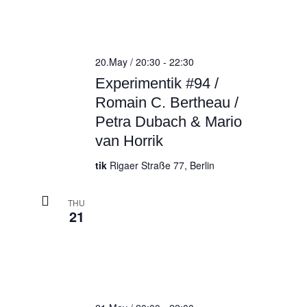
20.May / 20:30
-
22:30
Experimentik #94 /
Romain C. Bertheau /
Petra Dubach & Mario
van Horrik
tik
Rigaer Straße 77, Berlin
THU
21