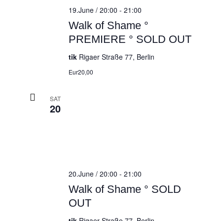
19.June / 20:00
-
21:00
Walk of Shame °
PREMIERE ° SOLD OUT
tik
Rigaer Straße 77, Berlin
Eur20,00
SAT
20
20.June / 20:00
-
21:00
Walk of Shame ° SOLD
OUT
tik
Rigaer Straße 77, Berlin