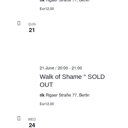
Eur12,00
SUN
21
21.June / 20:00
-
21:00
Walk of Shame ° SOLD
OUT
tik
Rigaer Straße 77, Berlin
Eur12,00
WED
24