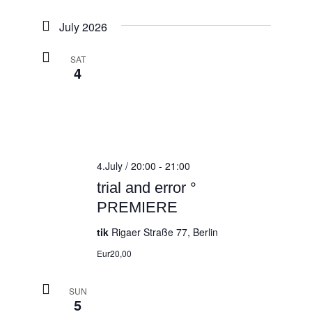
July 2026
SAT
4
4.July / 20:00
-
21:00
trial and error °
PREMIERE
tik
Rigaer Straße 77, Berlin
Eur20,00
SUN
5