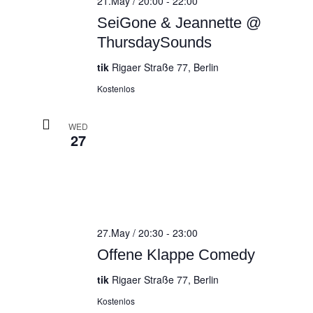
21.May / 20:00
-
22:00
SeiGone & Jeannette @
ThursdaySounds
tik
Rigaer Straße 77, Berlin
Kostenlos
WED
27
27.May / 20:30
-
23:00
Offene Klappe Comedy
tik
Rigaer Straße 77, Berlin
Kostenlos