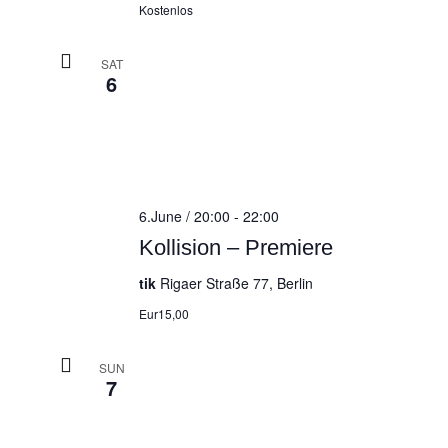
Kostenlos
SAT
6
6.June / 20:00
-
22:00
Kollision – Premiere
tik
Rigaer Straße 77, Berlin
Eur15,00
SUN
7