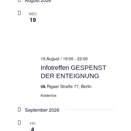
August 2026
WED
19
19.August / 19:00
-
22:00
Infotreffen GESPENST
DER ENTEIGNUNG
tik
Rigaer Straße 77, Berlin
Kostenlos
September 2026
FRI
4