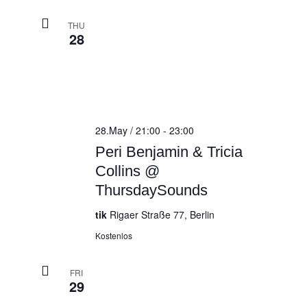
THU
28
28.May / 21:00
-
23:00
Peri Benjamin & Tricia
Collins @
ThursdaySounds
tik
Rigaer Straße 77, Berlin
Kostenlos
FRI
29