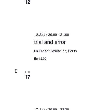
12
12.July / 20:00
-
21:00
trial and error
tik
Rigaer Straße 77, Berlin
Eur12,00
FRI
17
17.July / 20:00
-
22:30