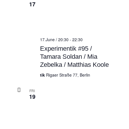
17
17.June / 20:30
-
22:30
Experimentik #95 /
Tamara Soldan / Mia
Zebelka / Matthias Koole
tik
Rigaer Straße 77, Berlin
FRI
19