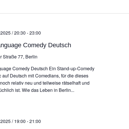
atum
ählen.
 2025 / 20:30
-
23:00
anguage Comedy Deutsch
r Straße 77, Berlin
guage Comedy Deutsch Ein Stand-up-Comedy
 auf Deutsch mit Comedians, für die dieses
och relativ neu und teilweise rätselhaft und
chlich ist. Wie das Leben in Berlin...
 2025 / 19:00
-
21:00