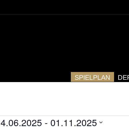
SPIELPLAN
DE
14.06.2025
 - 
01.11.2025
STALTUNGEN