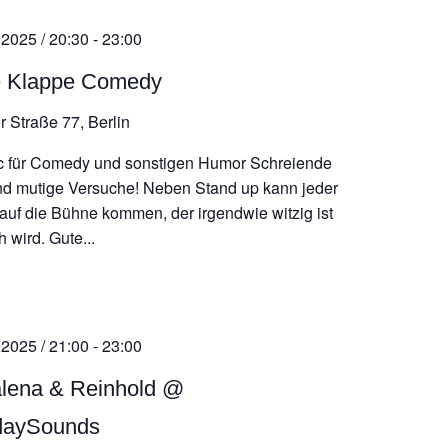
 2025 / 20:30
-
23:00
e Klappe Comedy
r Straße 77, Berlin
 für Comedy und sonstigen Humor Schreiende
d mutige Versuche! Neben Stand up kann jeder
auf die Bühne kommen, der irgendwie witzig ist
 wird. Gute...
 2025 / 21:00
-
23:00
lena & Reinhold @
daySounds