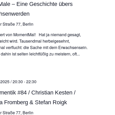
Male – Eine Geschichte übers
hsenwerden
r Straße 77, Berlin
iert von MomentMal! Hat ja niemand gesagt,
leicht wird. Tausendmal herbeigesehnt,
al verflucht: die Sache mit dem Erwachsensein.
ahin ist selten leichtfüßig zu meistern, oft...
 2025 / 20:30
-
22:30
mentik #84 / Christian Kesten /
a Fromberg & Stefan Roigk
r Straße 77, Berlin