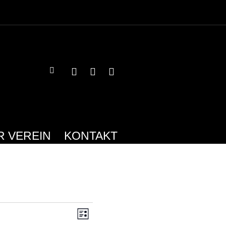
R VEREIN
KONTAKT
ANSICHTEN-
VERANSTALTUNG
LISTE