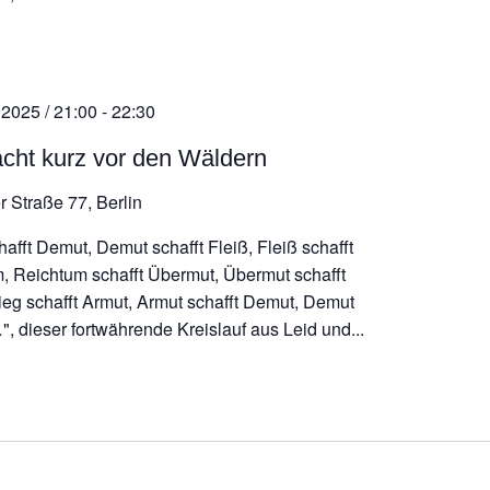
 2025 / 21:00
-
22:30
cht kurz vor den Wäldern
r Straße 77, Berlin
afft Demut, Demut schafft Fleiß, Fleiß schafft
, Reichtum schafft Übermut, Übermut schafft
rieg schafft Armut, Armut schafft Demut, Demut
", dieser fortwährende Kreislauf aus Leid und...