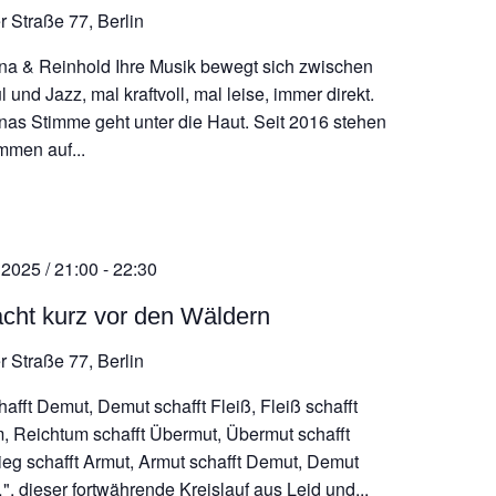
r Straße 77, Berlin
a & Reinhold Ihre Musik bewegt sich zwischen
 und Jazz, mal kraftvoll, mal leise, immer direkt.
as Stimme geht unter die Haut. Seit 2016 stehen
mmen auf...
 2025 / 21:00
-
22:30
cht kurz vor den Wäldern
r Straße 77, Berlin
afft Demut, Demut schafft Fleiß, Fleiß schafft
, Reichtum schafft Übermut, Übermut schafft
rieg schafft Armut, Armut schafft Demut, Demut
", dieser fortwährende Kreislauf aus Leid und...