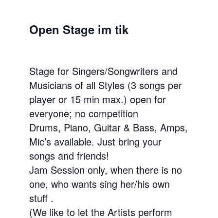
Open Stage im tik
Stage for Singers/Songwriters and
Musicians of all Styles (3 songs per
player or 15 min max.) open for
everyone; no competition
Drums, Piano, Guitar & Bass, Amps,
Mic’s available. Just bring your
songs and friends!
Jam Session only, when there is no
one, who wants sing her/his own
stuff .
(We like to let the Artists perform