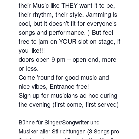
their Music like THEY want it to be,
their rhythm, their style. Jamming is
cool, but it doesn’t fit for everyone’s
songs and performance. ) But feel
free to jam on YOUR slot on stage, if
you like!!!
doors open 9 pm – open end, more
or less.
Come ’round for good music and
nice vibes, Entrance free!
Sign up for musicians ad hoc during
the evening (first come, first served)
Bühne für Singer/Songwriter und
Musiker aller Stilrichtungen (3 Songs pro