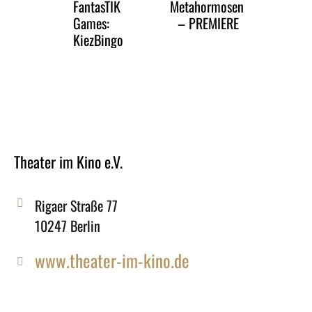
FantasTIK
Metahormosen
Games:
– PREMIERE
KiezBingo
Theater im Kino e.V.
Rigaer Straße 77
10247 Berlin
www.theater-im-kino.de