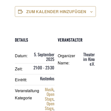
ZUM KALENDER HINZUFÜGEN
DETAILS
VERANSTALTER
5. September
Theater
Datum:
Organizer
2025
im Kino
Name:
e.V.
21:00 - 23:30
Zeit:
Kostenlos
Eintritt:
Musik
,
Veranstaltung
Open
Kategorie
Stage
,
Open
Stage
,