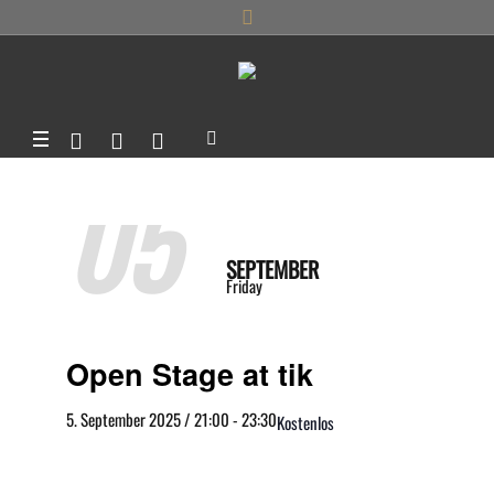
05
SEPTEMBER
Friday
Open Stage at tik
5. September 2025 / 21:00
-
23:30
Kostenlos