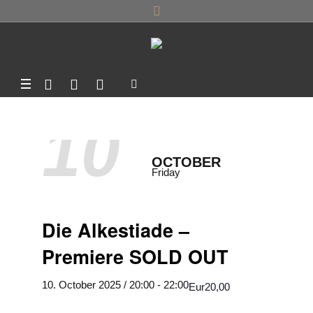
10
OCTOBER
Friday
Die Alkestiade –
Premiere SOLD OUT
10. October 2025 / 20:00
-
22:00
Eur20,00