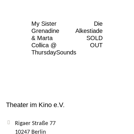
My Sister
Die
Grenadine
Alkestiade
& Marta
SOLD
Collica @
OUT
ThursdaySounds
Theater im Kino e.V.
Rigaer Straße 77
10247 Berlin