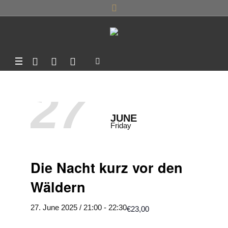
27
JUNE
Friday
Die Nacht kurz vor den
Wäldern
27. June 2025 / 21:00
-
22:30
€23,00