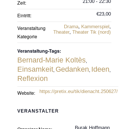
21:00 - 22:30
Zeit:
€23,00
Eintritt:
Drama
,
Kammerspiel
,
Veranstaltung
Theater
,
Theater Tik (nord)
Kategorie
Veranstaltung-Tags:
Bernard-Marie Koltès
,
Einsamkeit
Gedanken
Ideen
,
,
,
Reflexion
https://pretix.eu/tik/dienacht.250627/
Website:
VERANSTALTER
Burak Hoffmann