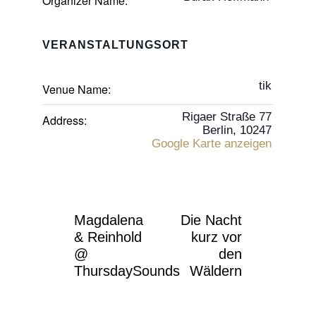
Organizer Name:
VERANSTALTUNGSORT
tik
Venue Name:
Rigaer Straße 77
Address:
Berlin
,
10247
Google Karte anzeigen
Magdalena
Die Nacht
& Reinhold
kurz vor
@
den
ThursdaySounds
Wäldern