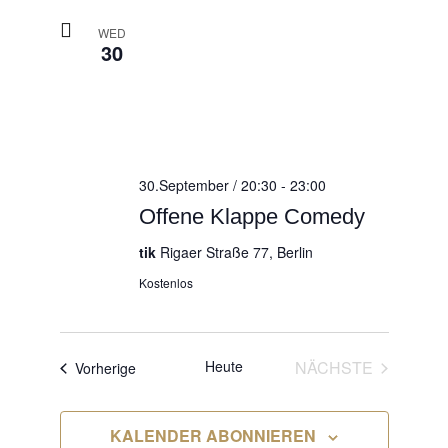
WED
30
30.September / 20:30
-
23:00
Offene Klappe Comedy
tik
Rigaer Straße 77, Berlin
Kostenlos
VERANS
Heute
NÄCHSTE
Veranstaltungen
Vorherige
KALENDER ABONNIEREN