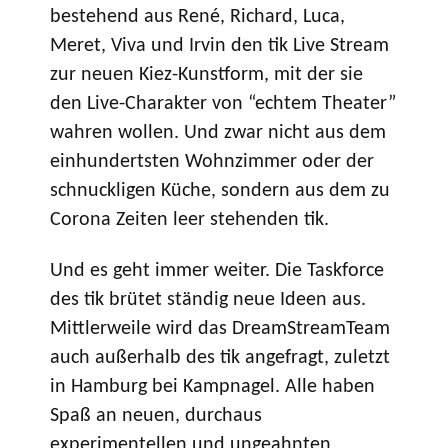
bestehend aus René, Richard, Luca,
Meret, Viva und Irvin den tik Live Stream
zur neuen Kiez-Kunstform, mit der sie
den Live-Charakter von “echtem Theater”
wahren wollen. Und zwar nicht aus dem
einhundertsten Wohnzimmer oder der
schnuckligen Küche, sondern aus dem zu
Corona Zeiten leer stehenden tik.
Und es geht immer weiter. Die Taskforce
des tik brütet ständig neue Ideen aus.
Mittlerweile wird das DreamStreamTeam
auch außerhalb des tik angefragt, zuletzt
in Hamburg bei Kampnagel. Alle haben
Spaß an neuen, durchaus
experimentellen und ungeahnten