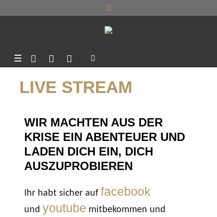
LIVE STREAM
WIR MACHTEN AUS DER
KRISE EIN ABENTEUER UND
LADEN DICH EIN, DICH
AUSZUPROBIEREN
facebook
Ihr habt sicher auf
youtube
und
mitbekommen und