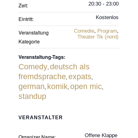
20:30 - 23:00
Zeit:
Kostenlos
Eintritt:
Comedie
,
Program
,
Veranstaltung
Theater Tik (nord)
Kategorie
Veranstaltung-Tags:
Comedy
deutsch als
,
fremdsprache
expats
,
,
german
komik
open mic
,
,
,
standup
VERANSTALTER
Offene Klappe
Organizer Name: