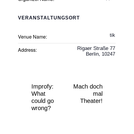
VERANSTALTUNGSORT
tik
Venue Name:
Rigaer Straße 77
Address:
Berlin
,
10247
Improfy:
Mach doch
What
mal
could go
Theater!
wrong?