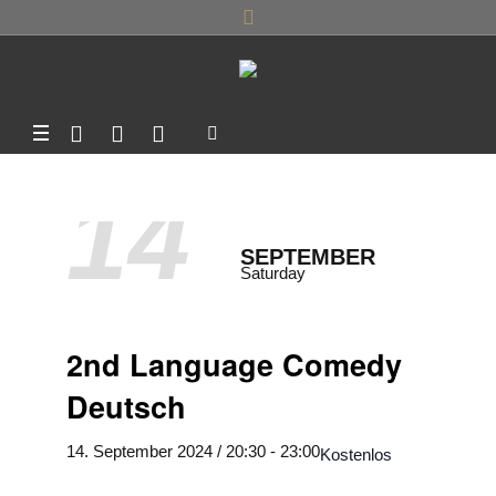
14
SEPTEMBER
Saturday
2nd Language Comedy
Deutsch
14. September 2024 / 20:30
-
23:00
Kostenlos