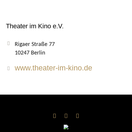
Theater im Kino e.V.
Rigaer Straße 77
10247 Berlin
www.theater-im-kino.de