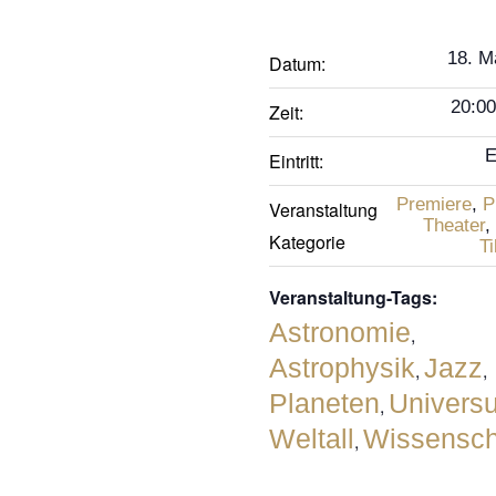
18. M
Datum:
20:00
Zeit:
E
Eintritt:
Premiere
,
P
Veranstaltung
Theater
,
Kategorie
Ti
Veranstaltung-Tags:
Astronomie
,
Astrophysik
Jazz
,
,
Planeten
Univers
,
Weltall
Wissensch
,