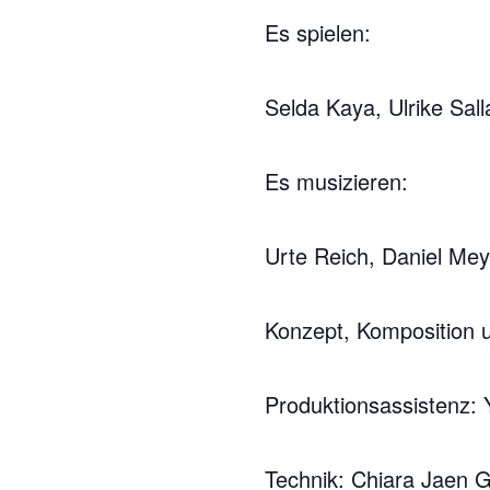
Es spielen:
Selda Kaya, Ulrike Sall
Es musizieren:
Urte Reich, Daniel Me
Konzept, Komposition u
Produktionsassistenz:
Technik: Chiara Jaen G