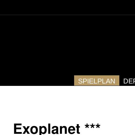
SPIELPLAN
DE
Exoplanet ***