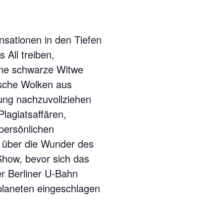
sationen in den Tiefen
 All treiben,
ine schwarze Witwe
ische Wolken aus
ung nachzuvollziehen
Plagiatsaffären,
 persönlichen
 über die Wunder des
Show, bevor sich das
er Berliner U-Bahn
planeten eingeschlagen