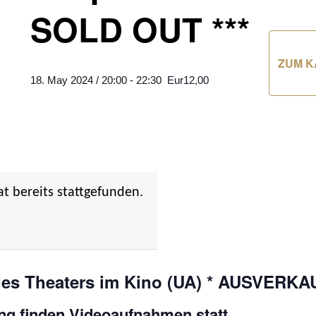
SOLD OUT ***
ZUM K
18. May 2024 / 20:00
-
22:30
Eur12,00
at bereits stattgefunden.
des Theaters im Kino (UA) * AUSVERKA
ung finden Videoaufnahmen statt