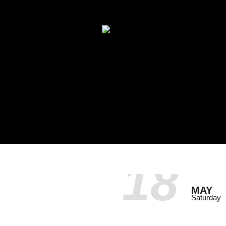
18
MAY
Saturday