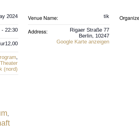
ay 2024
tik
Venue Name:
Organiz
 - 22:30
Rigaer Straße 77
Address:
Berlin
,
10247
Google Karte anzeigen
ur12,00
rogram
,
Theater
k (nord)
um
,
aft