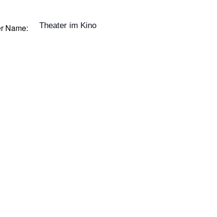
Theater im Kino
er Name: