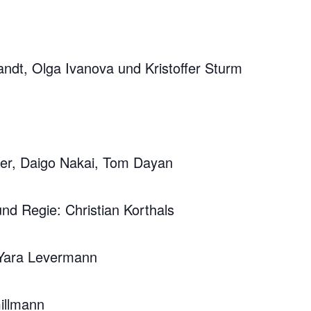
andt, Olga Ivanova und Kristoffer Sturm
yer, Daigo Nakai, Tom Dayan
nd Regie: Christian Korthals
 Yara Levermann
illmann