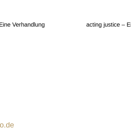
– Eine Verhandlung
acting justice – 
o.de