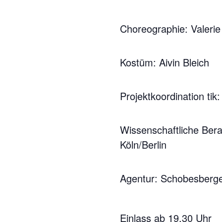
Choreographie: Valer
Kostüm: Aivin Bleich
Projektkoordination tik
Wissenschaftliche Bera
Köln/Berlin
Agentur: Schobesber
Einlass ab 19.30 Uhr