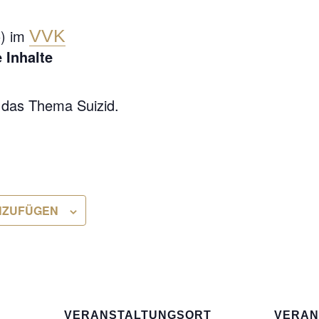
o) im
VVK
 Inhalte
 das Thema Suizid.
NZUFÜGEN
VERANSTALTUNGSORT
VERAN