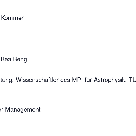
ie Kommer
: Bea Beng
tung: Wissenschaftler des MPI für Astrophysik, TU
ger Management