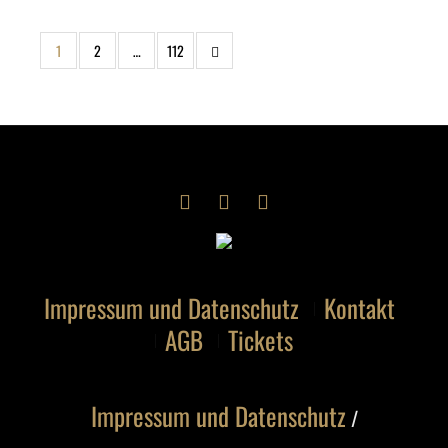
1
2
…
112
Impressum und Datenschutz
Kontakt
AGB
Tickets
Impressum und Datenschutz
/