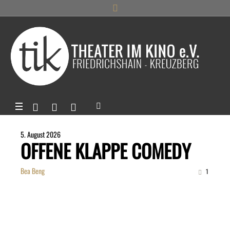
5. August 2026
OFFENE KLAPPE COMEDY
Bea Beng
1