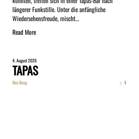
könnten, treffen sich in einer Tapas-Bar nach
längerer Funkstille. Unter die anfängliche
Wiedersehensfreude, mischt...
Read More
4. August 2026
TAPAS
Bea Beng
1