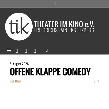
5. August 2026
OFFENE KLAPPE COMEDY
Bea Beng
1