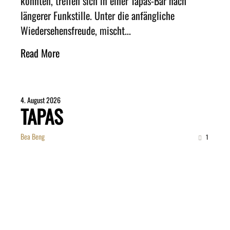
könnten, treffen sich in einer Tapas-Bar nach
längerer Funkstille. Unter die anfängliche
Wiedersehensfreude, mischt...
Read More
4. August 2026
TAPAS
Bea Beng
1