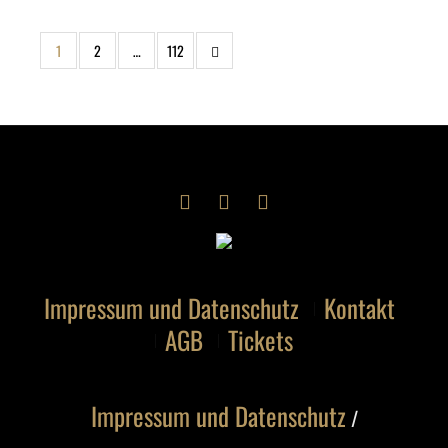
1
2
…
112
Impressum und Datenschutz
Kontakt
AGB
Tickets
Impressum und Datenschutz
/