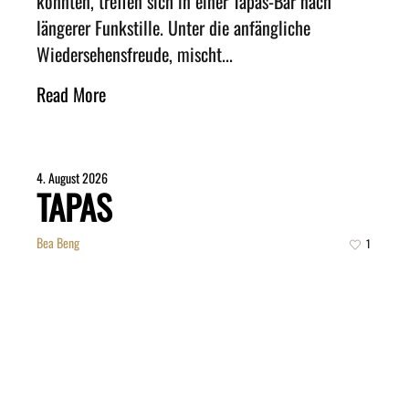
könnten, treffen sich in einer Tapas-Bar nach
längerer Funkstille. Unter die anfängliche
Wiedersehensfreude, mischt...
Read More
4. August 2026
TAPAS
Bea Beng
1