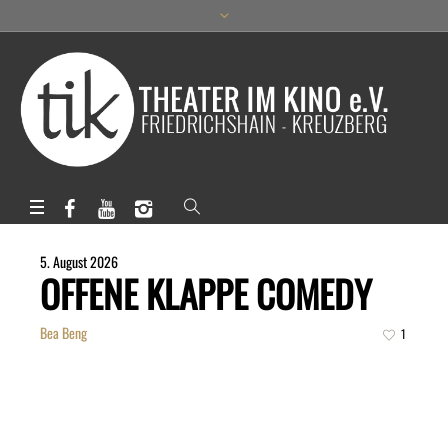
5. August 2026
OFFENE KLAPPE COMEDY
Bea Beng
1