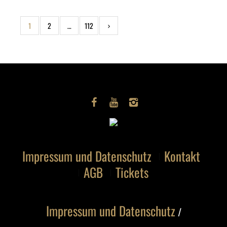
1
2
…
112
Impressum und Datenschutz
Kontakt
AGB
Tickets
Impressum und Datenschutz
/