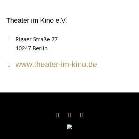
Theater im Kino e.V.
Rigaer Straße 77
10247 Berlin
www.theater-im-kino.de