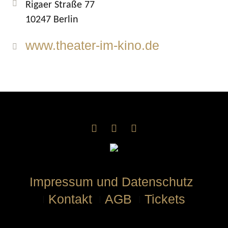
Rigaer Straße 77
10247 Berlin
www.theater-im-kino.de
Impressum und Datenschutz
Kontakt
AGB
Tickets