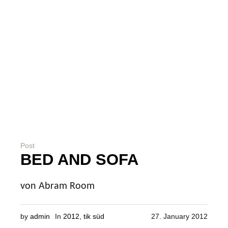
Post
BED AND SOFA
von Abram Room
by
admin
In
2012
,
tik süd
27. January 2012