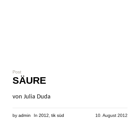
Post
SÄURE
von Julia Duda
by
admin
In
2012
,
tik süd
10. August 2012