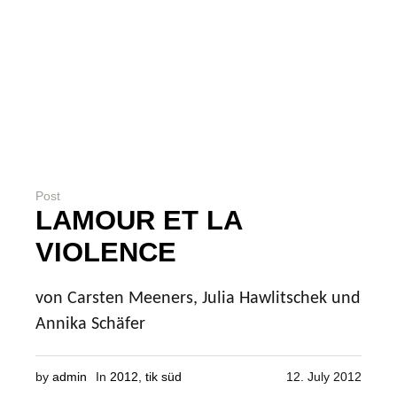
Post
LAMOUR ET LA
VIOLENCE
von Carsten Meeners, Julia Hawlitschek und
Annika Schäfer
by
admin
In
2012
,
tik süd
12. July 2012