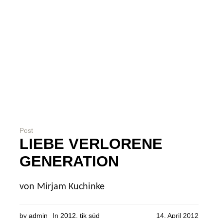
Post
LIEBE VERLORENE
GENERATION
von Mirjam Kuchinke
by
admin
In
2012
,
tik süd
14. April 2012