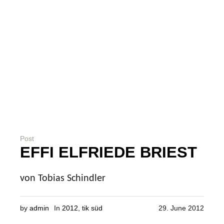
Post
EFFI ELFRIEDE BRIEST
von Tobias Schindler
by
admin
In
2012
,
tik süd
29. June 2012