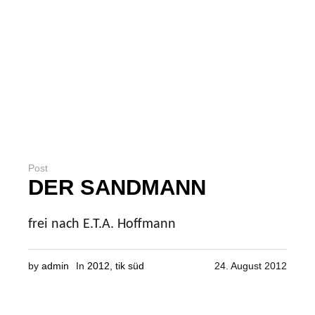
Post
DER SANDMANN
frei nach E.T.A. Hoffmann
by
admin
In
2012
,
tik süd
24. August 2012