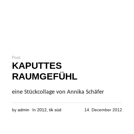
Post
KAPUTTES
RAUMGEFÜHL
eine Stückcollage von Annika Schäfer
by
admin
In
2012
,
tik süd
14. December 2012