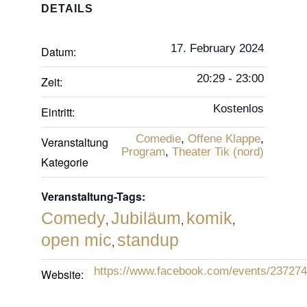
DETAILS
17. February 2024
Datum:
20:29 - 23:00
Zeit:
Kostenlos
Eintritt:
Comedie
,
Offene Klappe
,
Veranstaltung
Program
,
Theater Tik (nord)
Kategorie
Veranstaltung-Tags:
Comedy
Jubiläum
komik
,
,
,
open mic
standup
,
https://www.facebook.com/events/23727
Website: