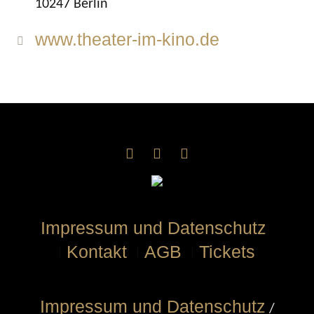
10247 Berlin
www.theater-im-kino.de
Impressum und Datenschutz
Kontakt
AGB
Tickets
Impressum und Datenschutz
/