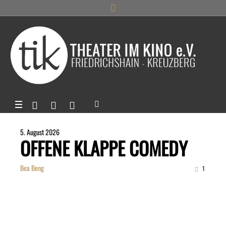
5. August 2026
OFFENE KLAPPE COMEDY
Bea Beng
1