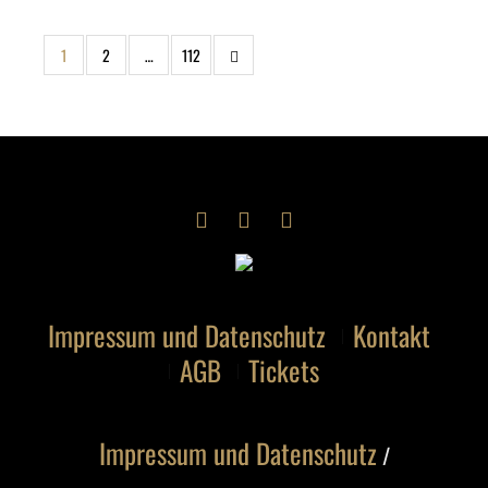
1
2
…
112
Impressum und Datenschutz
Kontakt
AGB
Tickets
Impressum und Datenschutz
/