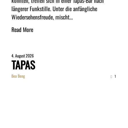
könnten, treffen sich in einer Tapas-Bar nach
längerer Funkstille. Unter die anfängliche
Wiedersehensfreude, mischt...
Read More
4. August 2026
TAPAS
Bea Beng
1