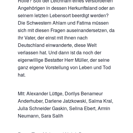
Rolle? Soll der Leichnam eines verstorbenen
Angehörigen in dessen Herkunftsland oder an
seinem letzten Lebensort beerdigt werden?
Die Schwestern Ahlam und Fatima müssen
sich mit diesen Fragen auseinandersetzen, da
ihr Vater, der einst mit ihnen nach
Deutschland einwanderte, diese Welt
verlassen hat. Und dann ist da noch der
eigenwillige Bestatter Herr Müller, der seine
ganz eigene Vorstellung von Leben und Tod
hat.
Mit: Alexander Lüttge, Dorilys Benameur
Anderhuber, Darlene Jatzkowski, Salma Kral,
Julia Schneider Gaskin, Selina Ebert, Armin
Neumann, Sara Salih