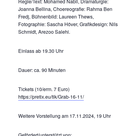
Regie/Text: Mohamed Nabil, Dramaturgie:
Joanna Bellina, Choereografie: Rahma Ben
Fredj, Bühnenbild: Laureen Thews,
Fotographie: Sascha Höver, Grafikdesign: Nils
Schmidt, Arezoo Salehi.
Einlass ab 19.30 Uhr
Dauer: ca. 90 Minuten
Tickets (10/erm. 7 Euro)
https://pretix.eu/tik/Grab-16-11/
Weitere Vorstellung am 17.11.2024, 19 Uhr
Gefördert/unterstützt von: