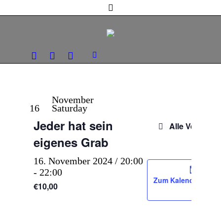
November
16
Saturday
Jeder hat sein
Alle Veransta
eigenes Grab
16. November 2024 / 20:00
-
22:00
Zum Kalender hinz
€10,00