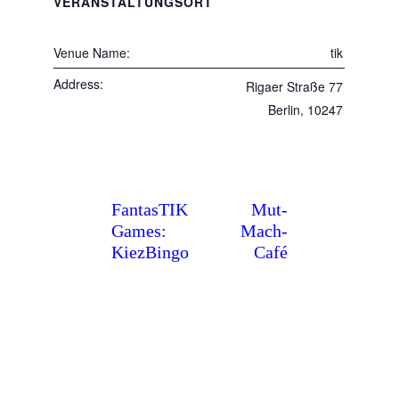
VERANSTALTUNGSORT
Venue Name:
tik
Address:
Rigaer Straße 77
Berlin
,
10247
FantasTIK
Mut-
Games:
Mach-
KiezBingo
Café