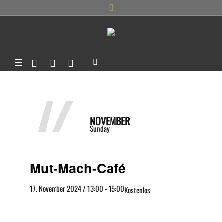
17
NOVEMBER
Sunday
Mut-Mach-Café
17. November 2024 / 13:00
-
15:00
Kostenlos