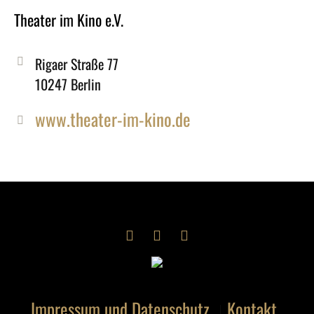
Theater im Kino e.V.
Rigaer Straße 77
10247 Berlin
www.theater-im-kino.de
Impressum und Datenschutz
Kontakt