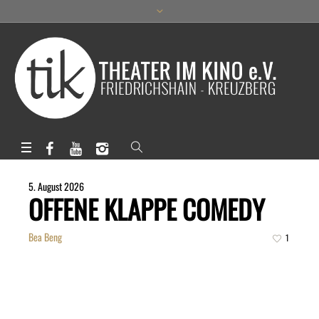
5. August 2026
OFFENE KLAPPE COMEDY
Bea Beng
1