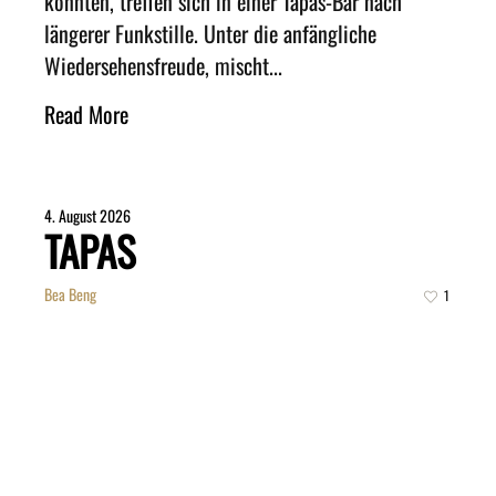
könnten, treffen sich in einer Tapas-Bar nach
längerer Funkstille. Unter die anfängliche
Wiedersehensfreude, mischt...
Read More
4. August 2026
TAPAS
Bea Beng
1