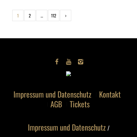
1
2
…
112
Impressum und Datenschutz
Kontakt
AGB
Tickets
Impressum und Datenschutz
/