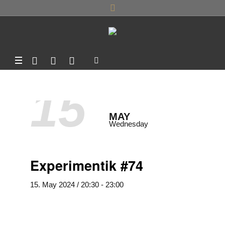
15
MAY
Wednesday
Experimentik #74
15. May 2024 / 20:30
-
23:00