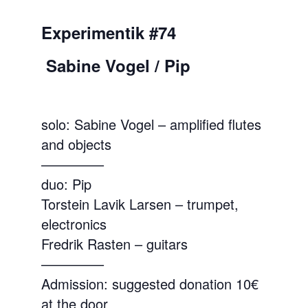
Experimentik #74
Sabine Vogel / Pip
solo: Sabine Vogel – amplified flutes
and objects
————–
duo: Pip
Torstein Lavik Larsen – trumpet,
electronics
Fredrik Rasten – guitars
————–
Admission: suggested donation 10€
at the door