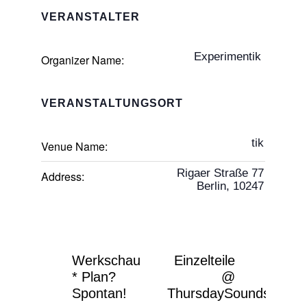
VERANSTALTER
Experimentik
Organizer Name:
VERANSTALTUNGSORT
tik
Venue Name:
Rigaer Straße 77
Address:
Berlin
,
10247
Werkschau
Einzelteile
* Plan?
@
Spontan!
ThursdaySounds