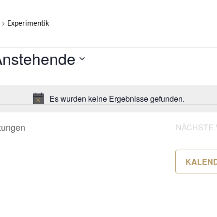
Experimentik
LTUNGEN
Anstehende
atum
ählen.
Es wurden keine Ergebnisse gefunden.
Hinweis
tungen
NÄCHSTE
KALEN