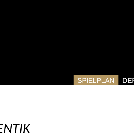
SPIELPLAN
DE
ENTIK