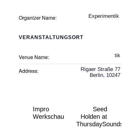
Experimentik
Organizer Name:
VERANSTALTUNGSORT
tik
Venue Name:
Rigaer Straße 77
Address:
Berlin
,
10247
Impro
Seed
Werkschau
Holden at
ThursdaySoundsConce