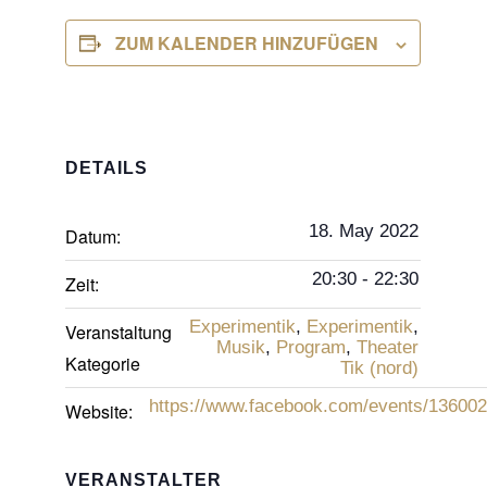
ZUM KALENDER HINZUFÜGEN
DETAILS
18. May 2022
Datum:
20:30 - 22:30
Zeit:
Experimentik
,
Experimentik
,
Veranstaltung
Musik
,
Program
,
Theater
Kategorie
Tik (nord)
https://www.facebook.com/events/13600
Website:
VERANSTALTER