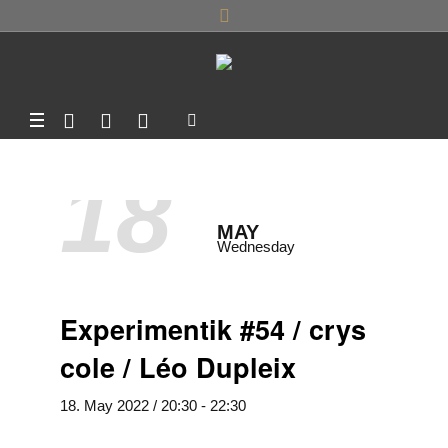
18
MAY
Wednesday
Experimentik #54 / crys
cole / Léo Dupleix
18. May 2022 / 20:30
-
22:30