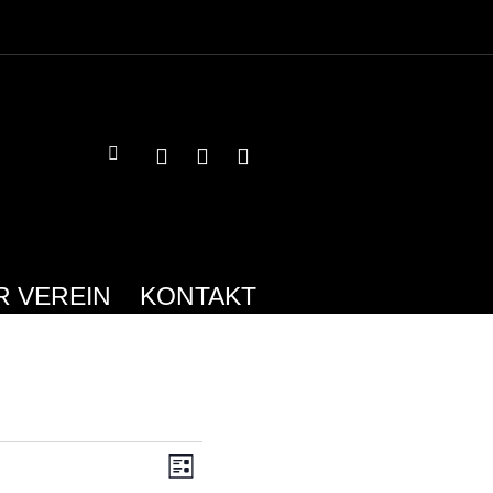
R VEREIN
KONTAKT
ANSICHTEN-
VERANSTALTUNG
LISTE