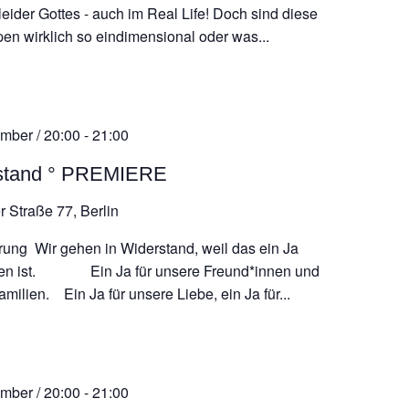
leider Gottes - auch im Real Life! Doch sind diese
pen wirklich so eindimensional oder was...
mber / 20:00
-
21:00
stand ° PREMIERE
r Straße 77, Berlin
rung Wir gehen in Widerstand, weil das ein Ja
en ist. Ein Ja für unsere Freund*innen und
milien. Ein Ja für unsere Liebe, ein Ja für...
mber / 20:00
-
21:00