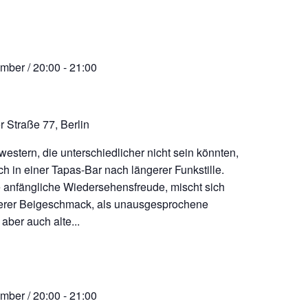
mber / 20:00
-
21:00
r Straße 77, Berlin
western, die unterschiedlicher nicht sein könnten,
ich in einer Tapas-Bar nach längerer Funkstille.
e anfängliche Wiedersehensfreude, mischt sich
terer Beigeschmack, als unausgesprochene
aber auch alte...
mber / 20:00
-
21:00