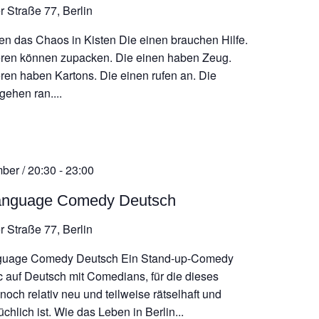
r Straße 77, Berlin
en das Chaos in Kisten Die einen brauchen Hilfe.
ren können zupacken. Die einen haben Zeug.
ren haben Kartons. Die einen rufen an. Die
gehen ran....
ber / 20:30
-
23:00
anguage Comedy Deutsch
r Straße 77, Berlin
guage Comedy Deutsch Ein Stand-up-Comedy
 auf Deutsch mit Comedians, für die dieses
och relativ neu und teilweise rätselhaft und
chlich ist. Wie das Leben in Berlin...