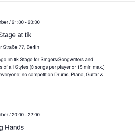
ber / 21:00
-
23:30
tage at tik
r Straße 77, Berlin
ge im tik Stage for Singers/Songwriters and
 of all Styles (3 songs per player or 15 min max.)
 everyone; no competition Drums, Piano, Guitar &
ber / 20:00
-
22:00
ng Hands