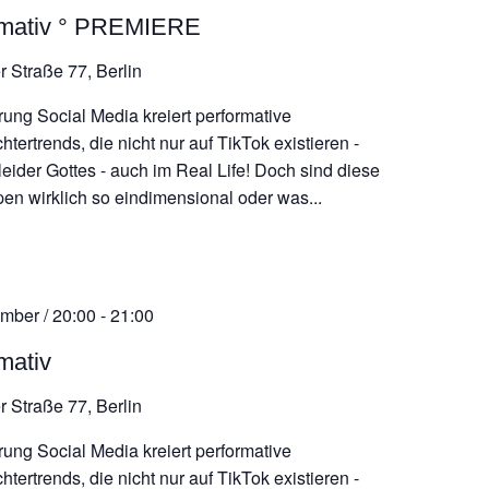
rmativ ° PREMIERE
r Straße 77, Berlin
rung Social Media kreiert performative
tertrends, die nicht nur auf TikTok existieren -
leider Gottes - auch im Real Life! Doch sind diese
pen wirklich so eindimensional oder was...
mber / 20:00
-
21:00
mativ
r Straße 77, Berlin
rung Social Media kreiert performative
tertrends, die nicht nur auf TikTok existieren -