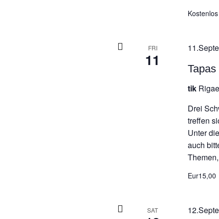
Kostenlos
11.Septe
FRI
11
Tapas
tik
Rigae
Drei Sch
treffen s
Unter di
auch bit
Themen, 
Eur15,00
12.Septe
SAT