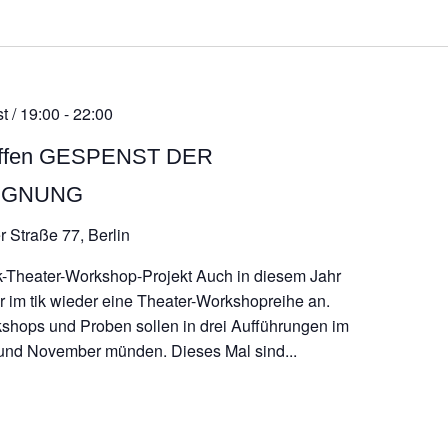
atum
ählen.
t / 19:00
-
22:00
reffen GESPENST DER
IGNUNG
r Straße 77, Berlin
k-Theater-Workshop-Projekt Auch in diesem Jahr
ir im tik wieder eine Theater-Workshopreihe an.
shops und Proben sollen in drei Aufführungen im
und November münden. Dieses Mal sind...