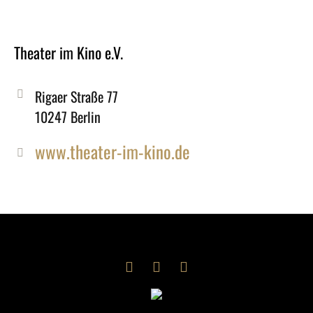
Theater im Kino e.V.
Rigaer Straße 77
10247 Berlin
www.theater-im-kino.de