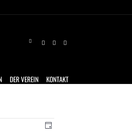
N
DER VEREIN
KONTAKT
ANSICHTEN-
VERANSTALTUNG
TAG