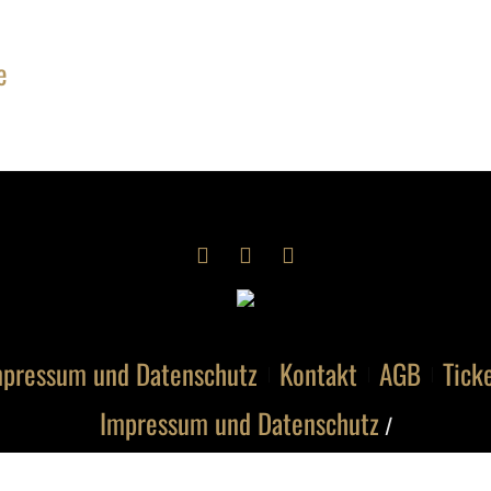
e
pressum und Datenschutz
Kontakt
AGB
Tick
Impressum und Datenschutz
/