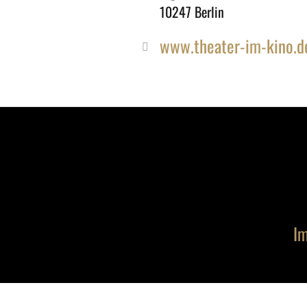
10247 Berlin
www.theater-im-kino.d
Im