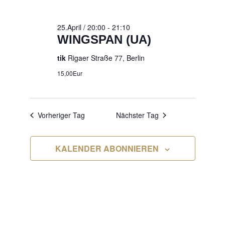
2026
25.April / 20:00
-
21:10
WINGSPAN (UA)
tik
Rigaer Straße 77, Berlin
15,00Eur
Vorheriger Tag
Nächster Tag
KALENDER ABONNIEREN