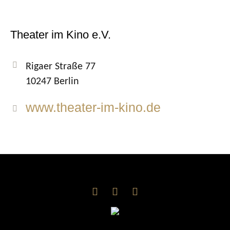
Theater im Kino e.V.
Rigaer Straße 77
10247 Berlin
www.theater-im-kino.de