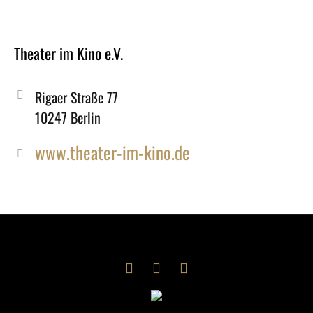
Theater im Kino e.V.
Rigaer Straße 77
10247 Berlin
www.theater-im-kino.de