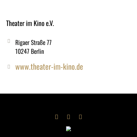
Theater im Kino e.V.
Rigaer Straße 77
10247 Berlin
www.theater-im-kino.de