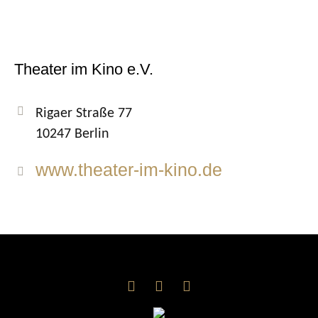
Theater im Kino e.V.
Rigaer Straße 77
10247 Berlin
www.theater-im-kino.de