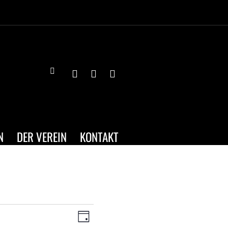
N
DER VEREIN
KONTAKT
ANSICHTEN-
VERANSTALTUNG
TAG