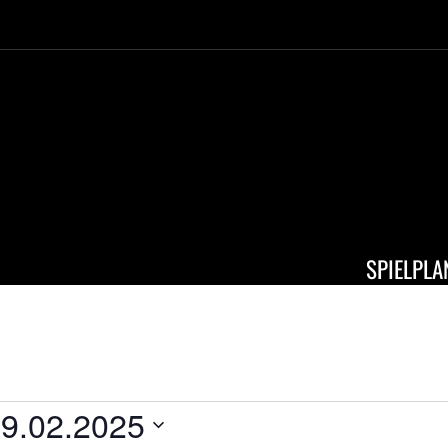
SPIELPLA
ALTUNGEN
9.02.2025