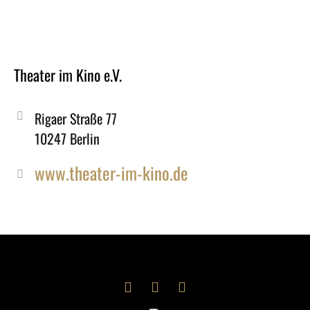
Theater im Kino e.V.
Rigaer Straße 77
10247 Berlin
www.theater-im-kino.de