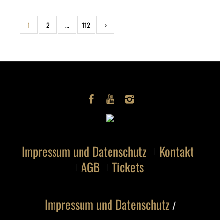
1
2
…
112
Impressum und Datenschutz
Kontakt
AGB
Tickets
Impressum und Datenschutz
/