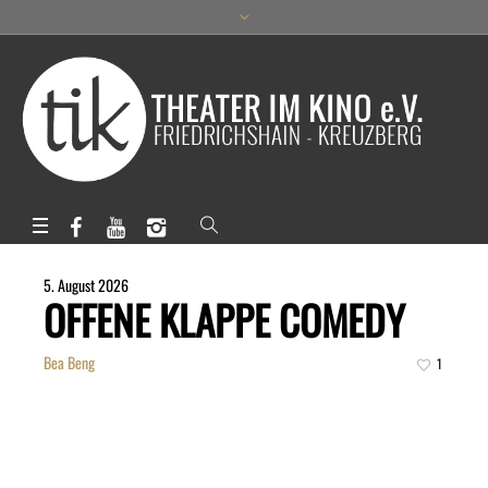
5. August 2026
OFFENE KLAPPE COMEDY
Bea Beng
1