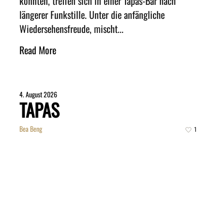
könnten, treffen sich in einer Tapas-Bar nach
längerer Funkstille. Unter die anfängliche
Wiedersehensfreude, mischt...
Read More
4. August 2026
TAPAS
Bea Beng
1