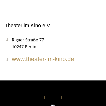
Theater im Kino e.V.
Rigaer Straße 77
10247 Berlin
www.theater-im-kino.de