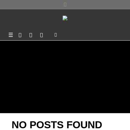
AUTHOR:
BEA
BENG
(BEA
BENG)
NO POSTS FOUND