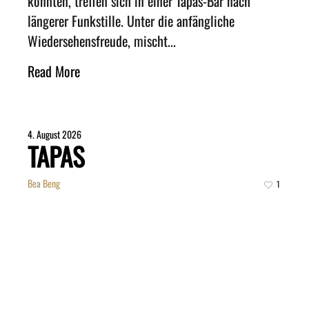
könnten, treffen sich in einer Tapas-Bar nach
längerer Funkstille. Unter die anfängliche
Wiedersehensfreude, mischt...
Read More
4. August 2026
TAPAS
Bea Beng
1