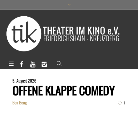
5. August 2026
OFFENE KLAPPE COMEDY
Bea Beng
1