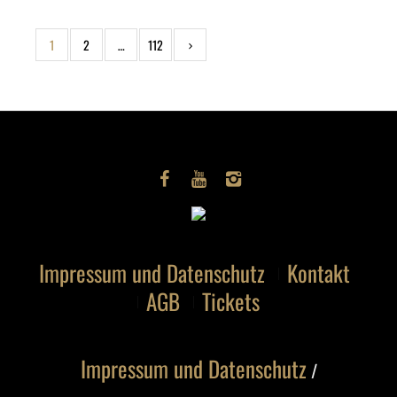
1
2
…
112
Impressum und Datenschutz
Kontakt
AGB
Tickets
Impressum und Datenschutz
/