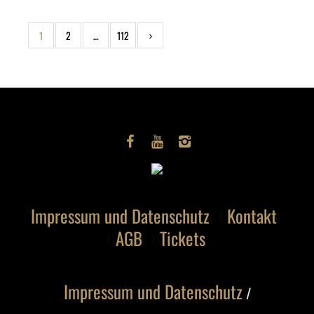
1
2
…
112
Impressum und Datenschutz
Kontakt
AGB
Tickets
Impressum und Datenschutz
/