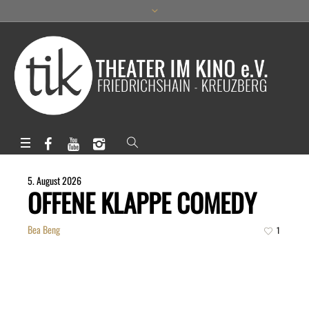
5. August 2026
OFFENE KLAPPE COMEDY
Bea Beng
1