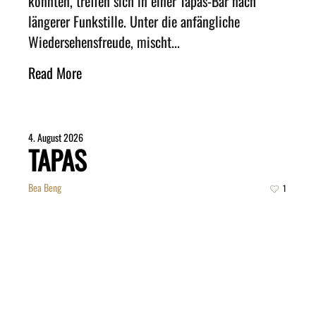
könnten, treffen sich in einer Tapas-Bar nach
längerer Funkstille. Unter die anfängliche
Wiedersehensfreude, mischt...
Read More
4. August 2026
TAPAS
Bea Beng
1