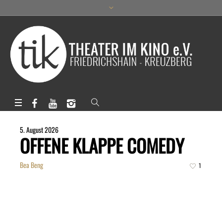
5. August 2026
OFFENE KLAPPE COMEDY
Bea Beng
1