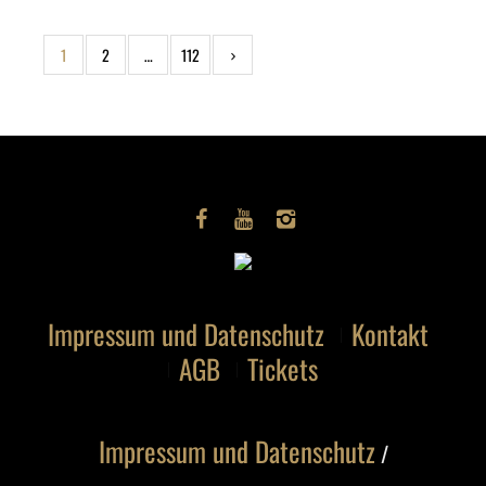
1
2
…
112
Impressum und Datenschutz
Kontakt
AGB
Tickets
Impressum und Datenschutz
/