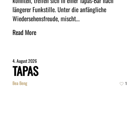
könnten, treffen sich in einer Tapas-Bar nach
längerer Funkstille. Unter die anfängliche
Wiedersehensfreude, mischt...
Read More
4. August 2026
TAPAS
Bea Beng
1