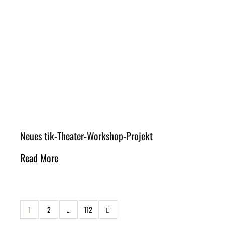
Neues tik-Theater-Workshop-Projekt
Read More
1
2
…
112