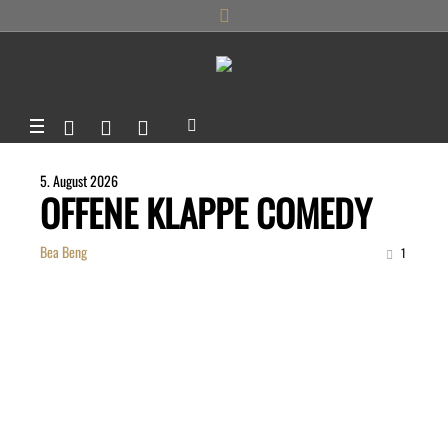
5. August 2026
OFFENE KLAPPE COMEDY
Bea Beng
1